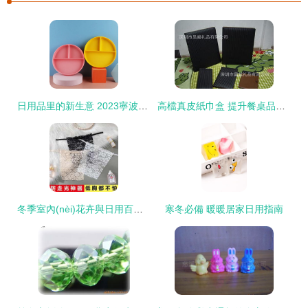
日用品里的新生意 2023寧波國際日用百貨展的體驗與啟示
高檔真皮紙巾盒 提升餐桌品味的日用百貨之選
冬季室內(nèi)花卉與日用百貨 打造溫馨暖冬的完美搭配
寒冬必備 暖暖居家日用指南