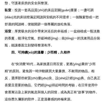
墊，守護著廚房的安全與整潔。
臥室
：投資一套高品質(zhì)的床品至關(guān)重要；一盞可調
(diào)光的床頭燈滿足閱讀與安眠的不同需求；一個飄窗墊或一把
舒適的閱讀椅，便能開辟一個專屬的放松角落。
浴室
：厚實吸水的浴巾帶來沐浴后的幸福感；一盆綠植或一瓶淡雅
的香薰，能凈化空氣、舒緩神經(jīng)；統(tǒng)一的洗漱用品分裝
瓶，能讓臺面立刻變得整潔有序。
四、可持續(xù)的溫馨：少而精，久相伴
在“快消費”時代，為家挑選日用百貨，更應(yīng)秉持“少而
精”的原則。避免因一時沖動購買大量廉價、不耐用的物品。相
反，選擇那些材質(zhì)優(yōu)良、設(shè)計經(jīng)典、自己真正
喜愛且需要的物品。它們經(jīng)得起時間的考驗，在日常使用中
會逐漸沾染上家的氣息與個人的回憶，成為真正有“故事”的物件。
這份歷久彌新的陪伴，正是溫馨感的終極來源。